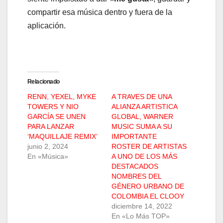
compartir esa música dentro y fuera de la
aplicación.
Relacionado
RENN, YEXEL, MYKE
A TRAVES DE UNA
TOWERS Y NIO
ALIANZA ARTISTICA
GARCÍA SE UNEN
GLOBAL, WARNER
PARA LANZAR
MUSIC SUMA A SU
‘MAQUILLAJE REMIX’
IMPORTANTE
junio 2, 2024
ROSTER DE ARTISTAS
En «Música»
A UNO DE LOS MÁS
DESTACADOS
NOMBRES DEL
GÉNERO URBANO DE
COLOMBIA EL CLOOY
diciembre 14, 2022
En «Lo Más TOP»