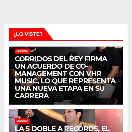
¿LO VISTE?
MÚSICA
CORRIDOS DEL REY FIRMA
UN ACUERDO DE CO-
MANAGEMENT CON VHR
MUSIC, LO QUE REPRESENTA
UNA NUEVA ETAPA EN SU
CARRERA
MÚSICA
LA S DOBLE A RECORDS, EL