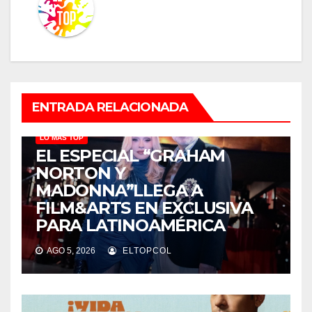
ENTRADA RELACIONADA
LO MÁS TOP
EL ESPECIAL “GRAHAM
NORTON Y
MADONNA”LLEGA A
FILM&ARTS EN EXCLUSIVA
PARA LATINOAMÉRICA
AGO 5, 2026
ELTOPCOL