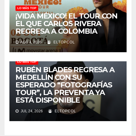
LO MÁS TOP
¡VIDA MÉXICO! EL TOUR CON
EL QUE CARLOS RIVERA
REGRESA A COLOMBIA
AGO 4, 2026
ELTOPCOL
LO MÁS TOP
RUBÉN BLADES REGRESA A
MEDELLÍN CON SU
ESPERADO “FOTOGRAFÍAS
TOUR”, LA PREVENTA YA
ESTÁ DISPONIBLE
JUL 24, 2026
ELTOPCOL