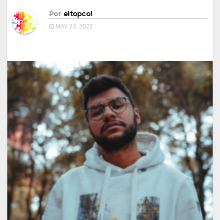
Por
eltopcol
MAY 23, 2022