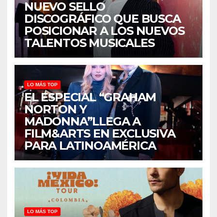
NUEVO SELLO
DISCOGRÁFICO QUE BUSCA
POSICIONAR A LOS NUEVOS
TALENTOS MUSICALES
LO MÁS TOP
EL ESPECIAL “GRAHAM
NORTON Y
MADONNA”LLEGA A
FILM&ARTS EN EXCLUSIVA
PARA LATINOAMÉRICA
LO MÁS TOP