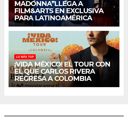
MADONNA”LLEGA A
FILM&ARTS EN EXCLUSIVA
PARA LATINOAMÉRICA
LO MÁS TOP
¡VIDA MÉXICO! EL TOUR CON
EL QUE CARLOS RIVERA
REGRESA A COLOMBIA