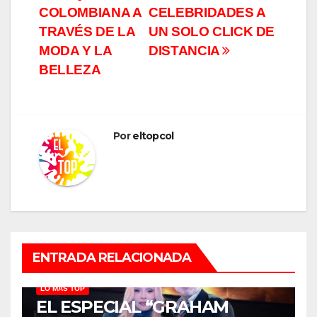
COLOMBIANA A
CELEBRIDADES A
TRAVÉS DE LA
UN SOLO CLICK DE
MODA Y LA
DISTANCIA
BELLEZA
Por
eltopcol
ENTRADA RELACIONADA
LO MÁS TOP
EL ESPECIAL “GRAHAM