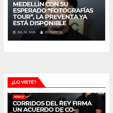
MEDELLÍN CON SU
ESPERADO “FOTOGRAFÍAS
TOUR”, LA PREVENTA YA
ESTÁ DISPONIBLE
JUL 24, 2026
ELTOPCOL
¿LO VISTE?
MÚSICA
CORRIDOS DEL REY FIRMA
UN ACUERDO DE CO-