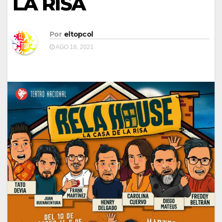
LA RISA
Por
eltopcol
AGO 18, 2021