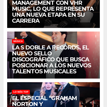
MANAGEMENT CON VHR
MUSIC, LO QUE REPRESENTA
UNA NUEVA ETAPA EN SU
CARRERA
MÚSICA
LA S DOBLE A RECORDS, EL
NUEVO SELLO
DISCOGRÁFICO QUE BUSCA
POSICIONAR A LOS NUEVOS
TALENTOS MUSICALES
LO MÁS TOP
EL ESPECIAL “GRAHAM
NORTON Y