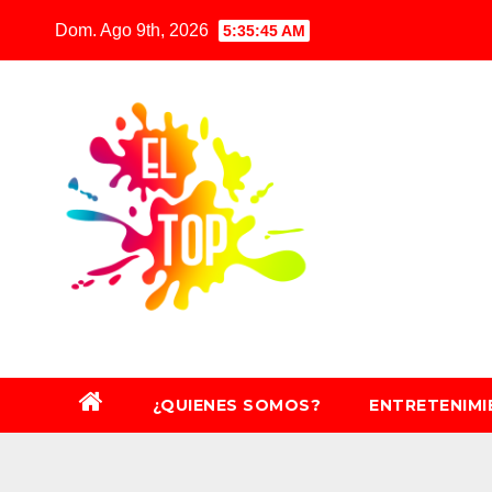
Saltar
Dom. Ago 9th, 2026
5:35:47 AM
al
contenido
¿QUIENES SOMOS?
ENTRETENIM