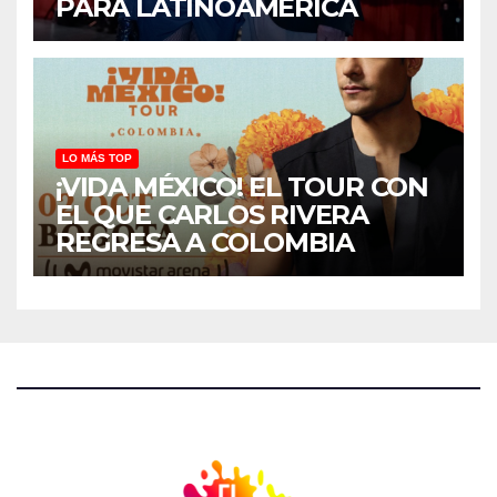
PARA LATINOAMÉRICA
LO MÁS TOP
¡VIDA MÉXICO! EL TOUR CON
EL QUE CARLOS RIVERA
REGRESA A COLOMBIA