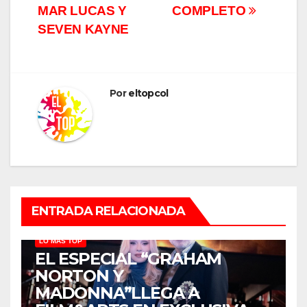
MAR LUCAS Y
COMPLETO
SEVEN KAYNE
Por
eltopcol
ENTRADA RELACIONADA
LO MÁS TOP
EL ESPECIAL “GRAHAM
NORTON Y
MADONNA”LLEGA A