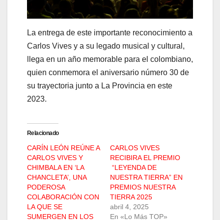
La entrega de este importante reconocimiento a
Carlos Vives y a su legado musical y cultural,
llega en un año memorable para el colombiano,
quien conmemora el aniversario número 30 de
su trayectoria junto a La Provincia en este
2023.
Relacionado
CARÍN LEÓN REÚNE A
CARLOS VIVES
CARLOS VIVES Y
RECIBIRA EL PREMIO
CHIMBALA EN ‘LA
“LEYENDA DE
CHANCLETA’, UNA
NUESTRA TIERRA” EN
PODEROSA
PREMIOS NUESTRA
COLABORACIÓN CON
TIERRA 2025
LA QUE SE
abril 4, 2025
SUMERGEN EN LOS
En «Lo Más TOP»