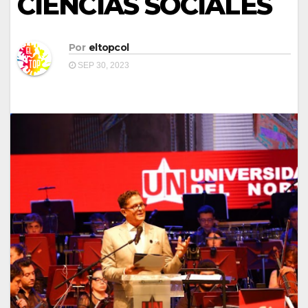
CIENCIAS SOCIALES
Por
eltopcol
SEP 30, 2023