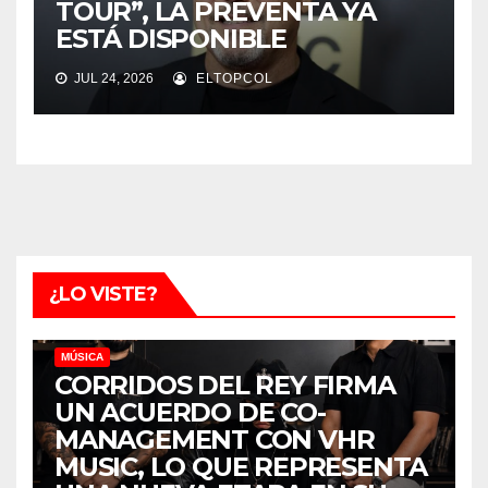
TOUR”, LA PREVENTA YA
ESTÁ DISPONIBLE
JUL 24, 2026
ELTOPCOL
¿LO VISTE?
MÚSICA
CORRIDOS DEL REY FIRMA
UN ACUERDO DE CO-
MANAGEMENT CON VHR
MUSIC, LO QUE REPRESENTA