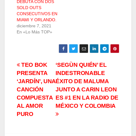
DEBUTA CON DOS
SOLD OUTS
CONSECUTIVOS EN
MIAMI Y ORLANDO.
diciembre 7, 2021
En «Lo Más TOP»
Navegación
TEO BOK
‘SEGÙN QUIÉN’ EL
PRESENTA
INDESTRONABLE
de
‘JARDÍN’, UNA
ÉXITO DE MALUMA
entradas
CANCIÓN
JUNTO A CARIN LEON
COMPUESTA
ES #1 EN LA RADIO DE
AL AMOR
MÉXICO Y COLOMBIA
PURO