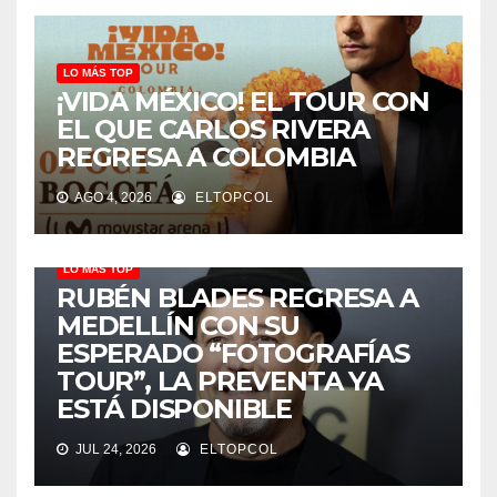
LO MÁS TOP
¡VIDA MÉXICO! EL TOUR CON
EL QUE CARLOS RIVERA
REGRESA A COLOMBIA
AGO 4, 2026
ELTOPCOL
LO MÁS TOP
RUBÉN BLADES REGRESA A
MEDELLÍN CON SU
ESPERADO “FOTOGRAFÍAS
TOUR”, LA PREVENTA YA
ESTÁ DISPONIBLE
JUL 24, 2026
ELTOPCOL