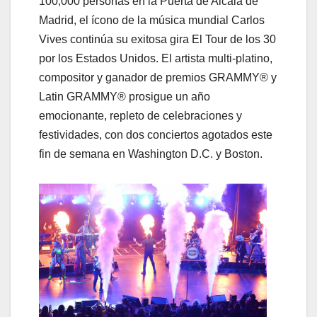
100,000 personas en la Puerta de Alcalá de
Madrid, el ícono de la música mundial Carlos
Vives continúa su exitosa gira El Tour de los 30
por los Estados Unidos. El artista multi-platino,
compositor y ganador de premios GRAMMY® y
Latin GRAMMY® prosigue un año
emocionante, repleto de celebraciones y
festividades, con dos conciertos agotados este
fin de semana en Washington D.C. y Boston.