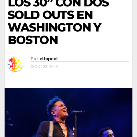
LOS 30” CON DOS
SOLD OUTS EN
WASHINGTON Y
BOSTON
Por
eltopcol
OCT 23, 2023