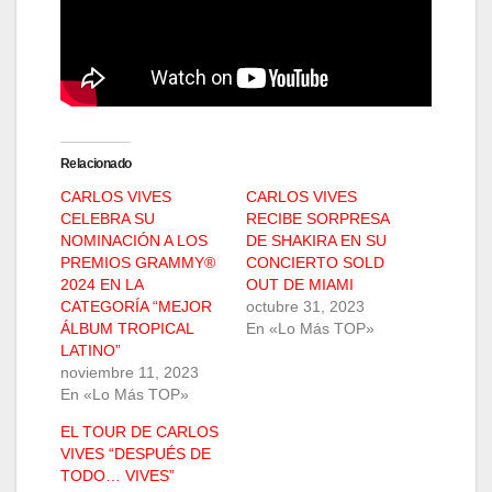
Relacionado
CARLOS VIVES
CARLOS VIVES
CELEBRA SU
RECIBE SORPRESA
NOMINACIÓN A LOS
DE SHAKIRA EN SU
PREMIOS GRAMMY®
CONCIERTO SOLD
2024 EN LA
OUT DE MIAMI
CATEGORÍA “MEJOR
octubre 31, 2023
ÁLBUM TROPICAL
En «Lo Más TOP»
LATINO”
noviembre 11, 2023
En «Lo Más TOP»
EL TOUR DE CARLOS
VIVES “DESPUÉS DE
TODO… VIVES”