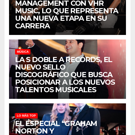
MANAGEMENT CON VHR
MUSIC, LO QUE REPRESENTA
UNA NUEVA ETAPA EN SU
CARRERA
MÚSICA
LA S DOBLE A RECORDS, EL
NUEVO SELLO
DISCOGRÁFICO QUE BUSCA
POSICIONAR A LOS NUEVOS
TALENTOS MUSICALES
LO MÁS TOP
EL ESPECIAL “GRAHAM
NORTON Y