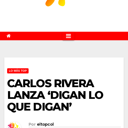
LO MÁS TOP
CARLOS RIVERA
LANZA ‘DIGAN LO
QUE DIGAN’
Por
eltopcol