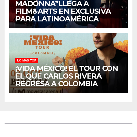
MADONNA”LLEGA A
FILM&ARTS EN EXCLUSIVA
PARA LATINOAMÉRICA
LO MÁS TOP
¡VIDA MÉXICO! EL TOUR CON
EL QUE CARLOS RIVERA
REGRESA A COLOMBIA