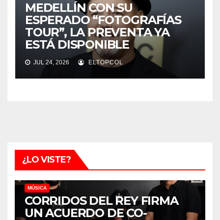
MEDELLÍN CON SU
ESPERADO “FOTOGRAFÍAS
TOUR”, LA PREVENTA YA
ESTÁ DISPONIBLE
JUL 24, 2026
ELTOPCOL
¿LO VISTE?
MÚSICA
CORRIDOS DEL REY FIRMA
UN ACUERDO DE CO-