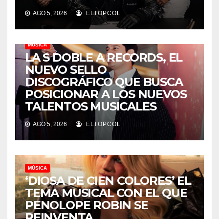
AGO 5, 2026
ELTOPCOL
MÚSICA
LA S DOBLE A RECORDS, EL
NUEVO SELLO
DISCOGRÁFICO QUE BUSCA
POSICIONAR A LOS NUEVOS
TALENTOS MUSICALES
AGO 5, 2026
ELTOPCOL
MÚSICA
‘DIOSA DE CIEN COLORES’ EL
TEMA MUSICAL CON EL QUE
PENOLOPE ROBIN SE
REINVENTA