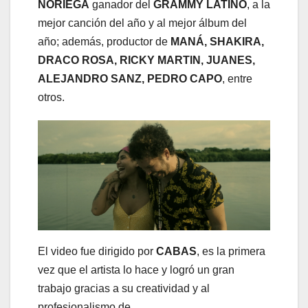
NORIEGA
ganador del
GRAMMY LATINO
, a la
mejor canción del año y al mejor álbum del
año; además, productor de
MANÁ, SHAKIRA,
DRACO ROSA, RICKY MARTIN, JUANES,
ALEJANDRO SANZ, PEDRO CAPO
, entre
otros.
El video fue dirigido por
CABAS
, es la primera
vez que el artista lo hace y logró un gran
trabajo gracias a su creatividad y al
profesionalismo de