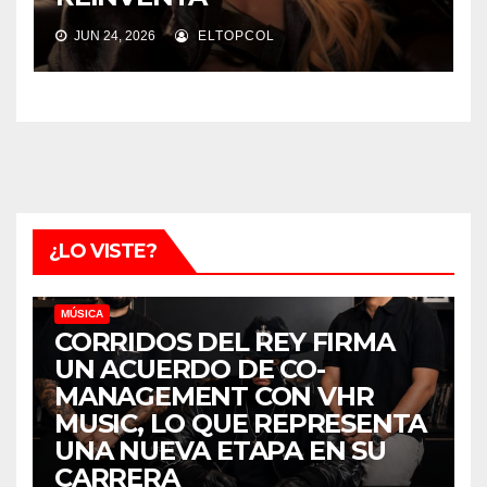
JUN 24, 2026
ELTOPCOL
¿LO VISTE?
MÚSICA
CORRIDOS DEL REY FIRMA
UN ACUERDO DE CO-
MANAGEMENT CON VHR
MUSIC, LO QUE REPRESENTA
UNA NUEVA ETAPA EN SU
CARRERA