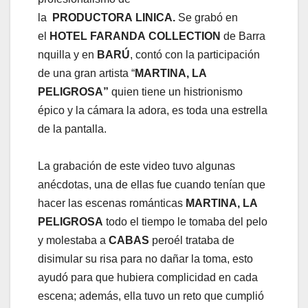
la
PRODUCTORA
LINICA.
Se grabó en
el
HOTEL
FARANDA
COLLECTION
de Barra
nquilla y en
BARÚ
, contó con la participación
de una gran artista “
MARTINA, LA
PELIGROSA”
quien tiene un histrionismo
épico y la cámara la adora, es toda una estrella
de la pantalla.
La grabación de este video tuvo algunas
anécdotas, una de ellas fue cuando tenían que
hacer las escenas románticas
MARTINA, LA
PELIGROSA
todo el tiempo le tomaba del pelo
y molestaba a
CABAS
peroél trataba de
disimular su risa para no dañar la toma, esto
ayudó para que hubiera complicidad en cada
escena; además, ella tuvo un reto que cumplió