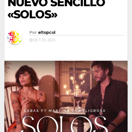
NUEVO SENCILLO
«SOLOS»
Por
eltopcol
OCT 23, 2021