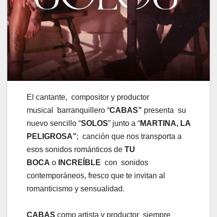
El cantante, compositor y productor
musical barranquillero “
CABAS”
presenta su
nuevo sencillo “
SOLOS
” junto a “
MARTINA, LA
PELIGROSA”
; canción que nos transporta a
esos sonidos románticos de
TU
BOCA
o
INCREÍBLE
con sonidos
contemporáneos, fresco que te invitan al
romanticismo y sensualidad.
CABAS
como artista y productor siempre