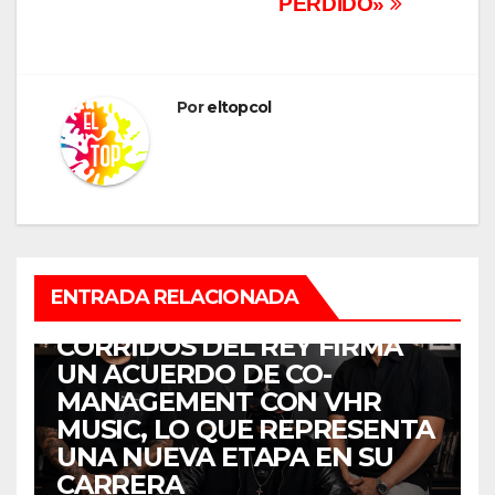
PERDIDO»
Por
eltopcol
ENTRADA RELACIONADA
MÚSICA
CORRIDOS DEL REY FIRMA
UN ACUERDO DE CO-
MANAGEMENT CON VHR
MUSIC, LO QUE REPRESENTA
UNA NUEVA ETAPA EN SU
CARRERA