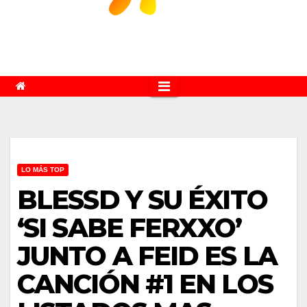
LO MÁS TOP
BLESSD Y SU ÉXITO
‘SI SABE FERXXO’
JUNTO A FEID ES LA
CANCIÓN #1 EN LOS