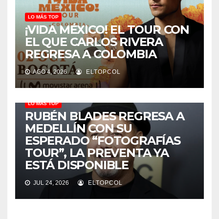
LO MÁS TOP
¡VIDA MÉXICO! EL TOUR CON
EL QUE CARLOS RIVERA
REGRESA A COLOMBIA
AGO 4, 2026
ELTOPCOL
LO MÁS TOP
RUBÉN BLADES REGRESA A
MEDELLÍN CON SU
ESPERADO “FOTOGRAFÍAS
TOUR”, LA PREVENTA YA
ESTÁ DISPONIBLE
JUL 24, 2026
ELTOPCOL