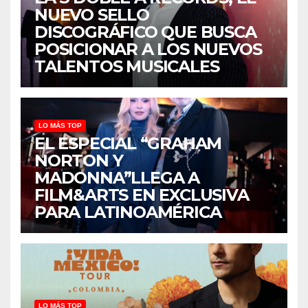
NUEVO SELLO
DISCOGRÁFICO QUE BUSCA
POSICIONAR A LOS NUEVOS
TALENTOS MUSICALES
LO MÁS TOP
EL ESPECIAL “GRAHAM
NORTON Y
MADONNA”LLEGA A
FILM&ARTS EN EXCLUSIVA
PARA LATINOAMÉRICA
LO MÁS TOP