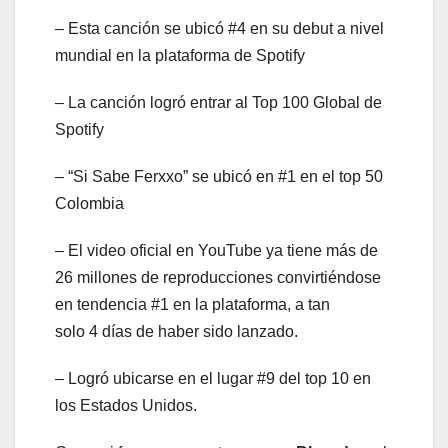
– Esta canción se ubicó #4 en su debut a nivel
mundial en la plataforma de Spotify
– La canción logró entrar al Top 100 Global de
Spotify
– “Si Sabe Ferxxo” se ubicó en #1 en el top 50
Colombia
– El video oficial en YouTube ya tiene más de
26 millones de reproducciones convirtiéndose
en tendencia #1 en la plataforma, a tan
solo 4 días de haber sido lanzado.
– Logró ubicarse en el lugar #9 del top 10 en
los Estados Unidos.