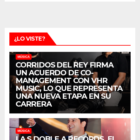
¿LO VISTE?
MÚSICA
CORRIDOS DEL REY FIRMA
UN ACUERDO DE CO-
MANAGEMENT CON VHR
MUSIC, LO QUE REPRESENTA
UNA NUEVA ETAPA EN SU
CARRERA
MÚSICA
LA S DOBLE A RECORDS, EL