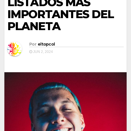
LISTADOS MAS
IMPORTANTES DEL
PLANETA
Por
eltopcol
JUN 2, 2024