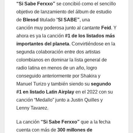
“
Si Sabe Ferxxo
”
se concibió como el sencillo
objetivo de lanzamiento del álbum de estudio
de
Blessd
titulado “
SI SABE”
, una
canción muy poderosa junto al cantante
Feid
. Y
ahora es ya la canción
#1 de los listados más
importantes del planeta
. Convirtiéndose en la
segunda colaboración entre dos artistas
colombianos en dominar la lista general de
radio latina en menos de un año, logro
conseguido anteriormente por Shakira y
Manuel Turizo y también siendo su
segundo
#1 en listado Latin Airplay
en el 2022 con su
canción “Medallo” junto a Justin Quilles y
Lenny Tavarez.
La canción
“
Si Sabe Ferxxo
”
que a la fecha
cuenta con más de
300
millones de