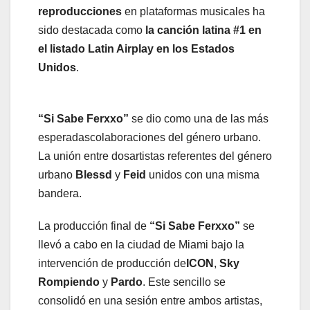
reproducciones
en plataformas musicales ha
sido destacada como
la canción latina
#1 en
el listado Latin Airplay en los Estados
Unidos
.
“
Si Sabe Ferxxo
”
se dio como una de las más
esperadascolaboraciones del género urbano.
La unión entre dosartistas referentes del género
urbano
Blessd
y
Feid
unidos con una misma
bandera.
La producción final de
“Si Sabe Ferxxo”
se
llevó a cabo en la ciudad de Miami bajo la
intervención de producción de
I
CON
,
Sky
Rompiendo
y
Pardo
. Este sencillo se
consolidó en una sesión entre ambos artistas,