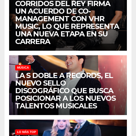
CORRIDOS DEL REY FIRMA
UN ACUERDO DE CO-
MANAGEMENT CON VHR
MUSIC, LO QUE REPRESENTA
UNA NUEVA ETAPA EN SU
CARRERA
MÚSICA
LA S DOBLE A RECORDS, EL
NUEVO SELLO
DISCOGRÁFICO QUE BUSCA
POSICIONAR A LOS NUEVOS
TALENTOS MUSICALES
LO MÁS TOP