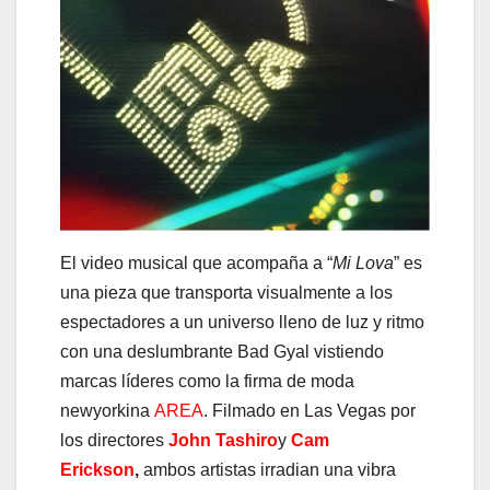
El video musical que acompaña a “
Mi Lova
” es
una pieza que transporta visualmente a los
espectadores a un universo lleno de luz y ritmo
con una deslumbrante Bad Gyal vistiendo
marcas líderes como la firma de moda
newyorkina
AREA
. Filmado en Las Vegas por
los directores
John Tashiro
y
Cam
Erickson
,
ambos artistas irradian una vibra