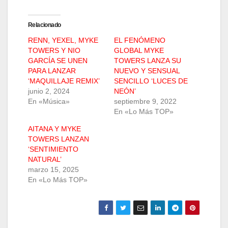
Relacionado
RENN, YEXEL, MYKE
EL FENÓMENO
TOWERS Y NIO
GLOBAL MYKE
GARCÍA SE UNEN
TOWERS LANZA SU
PARA LANZAR
NUEVO Y SENSUAL
‘MAQUILLAJE REMIX’
SENCILLO ‘LUCES DE
junio 2, 2024
NEÓN’
En «Música»
septiembre 9, 2022
En «Lo Más TOP»
AITANA Y MYKE
TOWERS LANZAN
‘SENTIMIENTO
NATURAL’
marzo 15, 2025
En «Lo Más TOP»