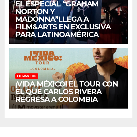
EL ESPECIAL “GRAHAM
NORTON Y
MADONNA”LLEGA A
FILM&ARTS EN EXCLUSIVA
PARA LATINOAMÉRICA
LO MÁS TOP
¡VIDA MÉXICO! EL TOUR CON
EL QUE CARLOS RIVERA
REGRESA A COLOMBIA