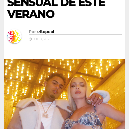
SENSUAL DE ESTE
VERANO
Por
eltopcol
JUL 8, 2023