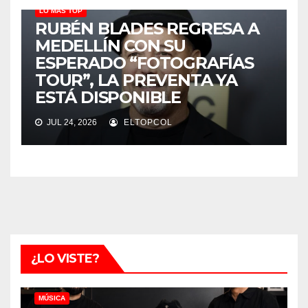
LO MÁS TOP
RUBÉN BLADES REGRESA A
MEDELLÍN CON SU
ESPERADO “FOTOGRAFÍAS
TOUR”, LA PREVENTA YA
ESTÁ DISPONIBLE
JUL 24, 2026
ELTOPCOL
¿LO VISTE?
MÚSICA