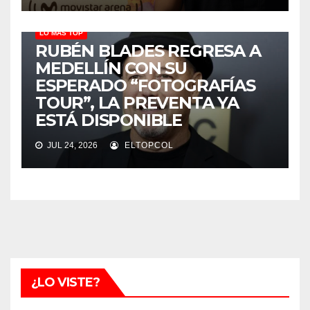
LO MÁS TOP
RUBÉN BLADES REGRESA A
MEDELLÍN CON SU
ESPERADO “FOTOGRAFÍAS
TOUR”, LA PREVENTA YA
ESTÁ DISPONIBLE
JUL 24, 2026
ELTOPCOL
¿LO VISTE?