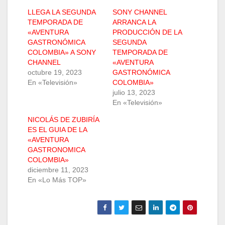
LLEGA LA SEGUNDA
SONY CHANNEL
TEMPORADA DE
ARRANCA LA
«AVENTURA
PRODUCCIÓN DE LA
GASTRONÓMICA
SEGUNDA
COLOMBIA» A SONY
TEMPORADA DE
CHANNEL
«AVENTURA
octubre 19, 2023
GASTRONÓMICA
En «Televisión»
COLOMBIA»
julio 13, 2023
En «Televisión»
NICOLÁS DE ZUBIRÍA
ES EL GUIA DE LA
«AVENTURA
GASTRONOMICA
COLOMBIA»
diciembre 11, 2023
En «Lo Más TOP»