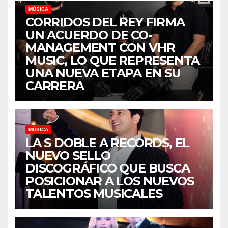
MÚSICA
CORRIDOS DEL REY FIRMA
UN ACUERDO DE CO-
MANAGEMENT CON VHR
MUSIC, LO QUE REPRESENTA
UNA NUEVA ETAPA EN SU
CARRERA
MÚSICA
LA S DOBLE A RECORDS, EL
NUEVO SELLO
DISCOGRÁFICO QUE BUSCA
POSICIONAR A LOS NUEVOS
TALENTOS MUSICALES