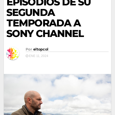
EPISODIOS DE SU
SEGUNDA
TEMPORADA A
SONY CHANNEL
Por
eltopcol
ENE 11, 2024