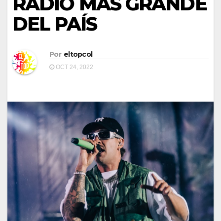
RADIO MÁS GRANDE
DEL PAÍS
Por
eltopcol
OCT 24, 2022