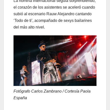
La nómina internacional seguía sorprendiendo,
el corazón de los asistentes se aceleró cuando
subió al escenario Rauw Alejandro cantando
‘Todo de ti’, acompañado de sexys bailarines
del más alto nivel.
Fotógrafo Carlos Zambrano / Cortesía Paola
España