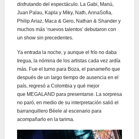
disfrutando del espectáculo. La Gabi, Manú,
Juan Palau, Kapla y Miky, Nath, AnnaSofia,
Philip Ariaz, Maca & Gero, Nathan & Shander y
muchos más ‘nuevos talentos’ debutaron con
un show sin precedentes.
Ya entrada la noche, y aunque el frío no daba
tregua, la nómina de los artistas cada vez ardía
más. Fue el turno para Boza, el panameño que
después de un largo tiempo de ausencia en el
país, regresó a Colombia y qué mejor
que MEGALAND para presentarse. La sorpresa
no paró, en medio de su interpretación salió el
barranquillero Béele al escenario para
acompañarlo en la tarima.