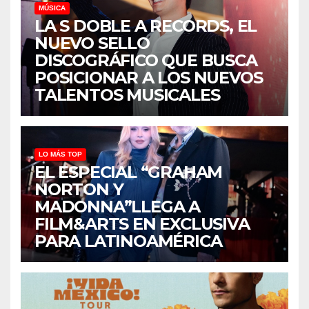
MÚSICA
LA S DOBLE A RECORDS, EL
NUEVO SELLO
DISCOGRÁFICO QUE BUSCA
POSICIONAR A LOS NUEVOS
TALENTOS MUSICALES
LO MÁS TOP
EL ESPECIAL “GRAHAM
NORTON Y
MADONNA”LLEGA A
FILM&ARTS EN EXCLUSIVA
PARA LATINOAMÉRICA