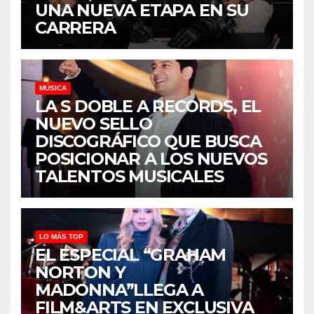
UNA NUEVA ETAPA EN SU
CARRERA
MÚSICA
LA S DOBLE A RECORDS, EL
NUEVO SELLO
DISCOGRÁFICO QUE BUSCA
POSICIONAR A LOS NUEVOS
TALENTOS MUSICALES
LO MÁS TOP
EL ESPECIAL “GRAHAM
NORTON Y
MADONNA”LLEGA A
FILM&ARTS EN EXCLUSIVA