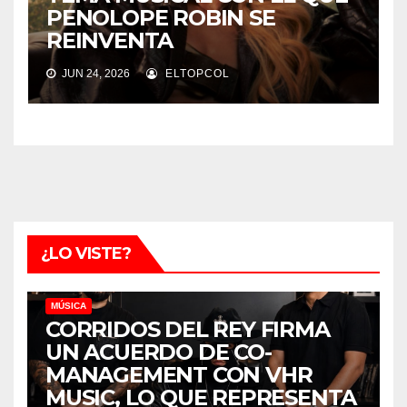
PENOLOPE ROBIN SE
REINVENTA
JUN 24, 2026
ELTOPCOL
¿LO VISTE?
MÚSICA
CORRIDOS DEL REY FIRMA
UN ACUERDO DE CO-
MANAGEMENT CON VHR
MUSIC, LO QUE REPRESENTA