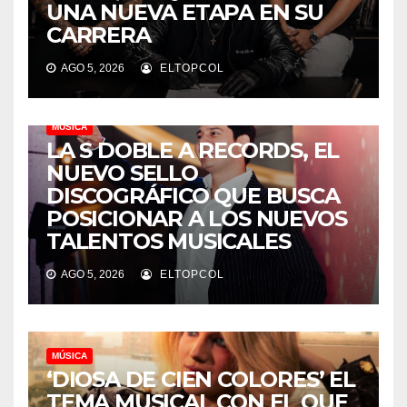
UNA NUEVA ETAPA EN SU
CARRERA
AGO 5, 2026
ELTOPCOL
MÚSICA
LA S DOBLE A RECORDS, EL
NUEVO SELLO
DISCOGRÁFICO QUE BUSCA
POSICIONAR A LOS NUEVOS
TALENTOS MUSICALES
AGO 5, 2026
ELTOPCOL
MÚSICA
‘DIOSA DE CIEN COLORES’ EL
TEMA MUSICAL CON EL QUE