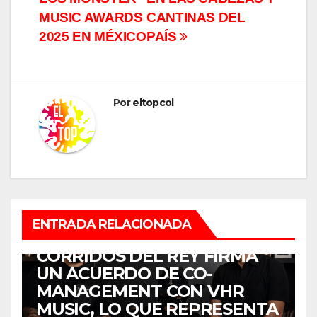
MUSIC AWARDS
CANTINAS DEL
2025 EN MÉXICO
PAÍS
Por
eltopcol
ENTRADA RELACIONADA
MÚSICA
CORRIDOS DEL REY FIRMA
UN ACUERDO DE CO-
MANAGEMENT CON VHR
MUSIC, LO QUE REPRESENTA