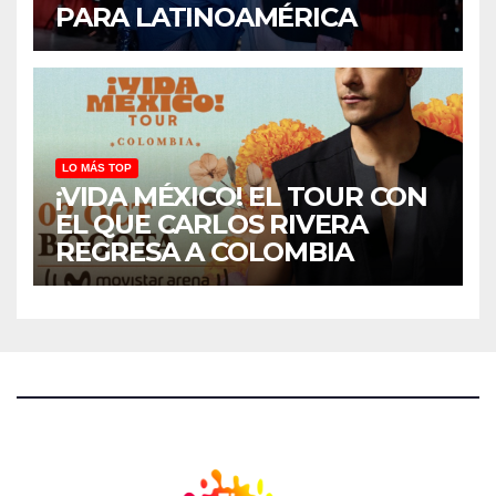
PARA LATINOAMÉRICA
LO MÁS TOP
¡VIDA MÉXICO! EL TOUR CON
EL QUE CARLOS RIVERA
REGRESA A COLOMBIA