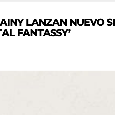
TAINY LANZAN NUEVO S
TAL FANTASSY’