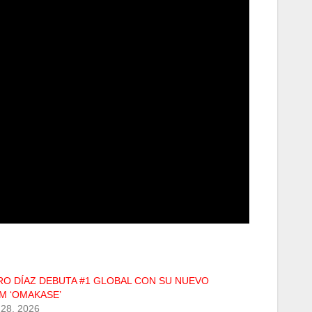
RO DÍAZ DEBUTA #1 GLOBAL CON SU NUEVO
M ‘OMAKASE’
28, 2026