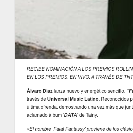
RECIBE NOMINACIÓN A LOS PREMIOS ROLLIN
EN
LOS PREMIOS, EN VIVO, A TRAVÉS DE TN
Álvaro Díaz
lanza nuevo y energético sencillo,
“F
través de
Universal Music Latino.
Reconocidos po
última ofrenda, demostrando una vez más que junt
aclamado álbum ‘
DATA’
de Tainy.
«El nombre ‘Fatal Fantassy’ proviene de los clási