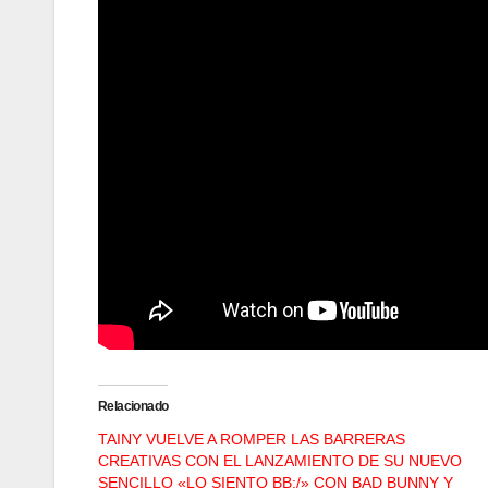
Relacionado
TAINY VUELVE A ROMPER LAS BARRERAS
CREATIVAS CON EL LANZAMIENTO DE SU NUEVO
SENCILLO «LO SIENTO BB:/» CON BAD BUNNY Y