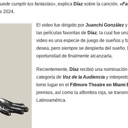
puede cumplir tus fantasías»
, explica
Díaz
sobre la canción.
«Fa
de 2024.
El video fue dirigido por
Juanchi González
y
las películas favoritas de
Díaz
, la cual fue un
video es una especie de juego de sueños y fa
desea, pero siempre se despierta del sueño. 
oportunidad de finalmente alcanzarla.
Recientemente,
Díaz
recibió una nominación
categoría de
Voz de la Audiencia
y interpret
tomo lugar en el
Fillmore Theatre en Miami 
premios, así como la alfombra roja, se trans
Latinoamérica.