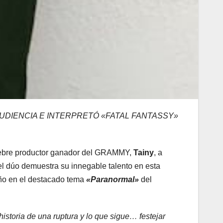
AUDIENCIA E INTERPRETÓ «FATAL FANTASSY»
élebre productor ganador del GRAMMY,
Tainy
, a
el dúo demuestra su innegable talento en esta
año en el destacado tema
«Paranormal»
del
istoria de una ruptura y lo que sigue… festejar