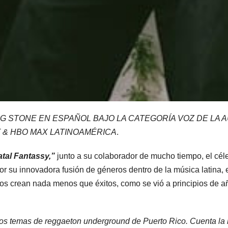
G STONE EN ESPAÑOL BAJO LA CATEGORÍA VOZ DE LA 
T & HBO MAX LATINOAMÉRICA
.
atal Fantassy,”
junto a su colaborador de mucho tiempo, el c
r su innovadora fusión de géneros dentro de la música latina, 
os crean nada menos que éxitos, como se vió a principios de 
cos temas de reggaeton underground de Puerto Rico. Cuenta la h