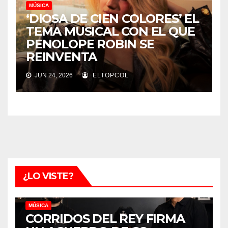
MÚSICA
‘DIOSA DE CIEN COLORES’ EL
TEMA MUSICAL CON EL QUE
PENOLOPE ROBIN SE
REINVENTA
JUN 24, 2026
ELTOPCOL
¿LO VISTE?
MÚSICA
CORRIDOS DEL REY FIRMA