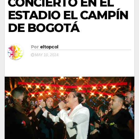
CONCIERTO EN EL
ESTADIO EL CAMPÍN
DE BOGOTÁ
Por
eltopcol
MAY 10, 2024