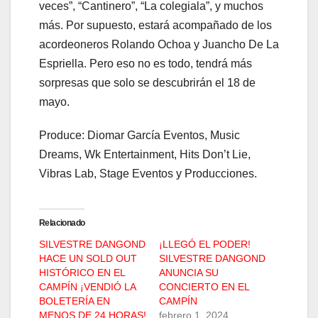
veces”, “Cantinero”, “La colegiala”, y muchos
más. Por supuesto, estará acompañado de los
acordeoneros Rolando Ochoa y Juancho De La
Espriella. Pero eso no es todo, tendrá más
sorpresas que solo se descubrirán el 18 de
mayo.
Produce: Diomar García Eventos, Music
Dreams, Wk Entertainment, Hits Don’t Lie,
Vibras Lab, Stage Eventos y Producciones.
Relacionado
SILVESTRE DANGOND
¡LLEGÓ EL PODER!
HACE UN SOLD OUT
SILVESTRE DANGOND
HISTÓRICO EN EL
ANUNCIA SU
CAMPÍN ¡VENDIÓ LA
CONCIERTO EN EL
BOLETERÍA EN
CAMPÍN
MENOS DE 24 HORAS!
febrero 1, 2024