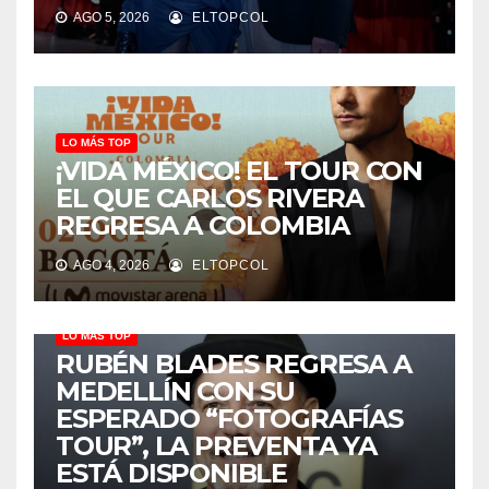
AGO 5, 2026
ELTOPCOL
LO MÁS TOP
¡VIDA MÉXICO! EL TOUR CON
EL QUE CARLOS RIVERA
REGRESA A COLOMBIA
AGO 4, 2026
ELTOPCOL
LO MÁS TOP
RUBÉN BLADES REGRESA A
MEDELLÍN CON SU
ESPERADO “FOTOGRAFÍAS
TOUR”, LA PREVENTA YA
ESTÁ DISPONIBLE