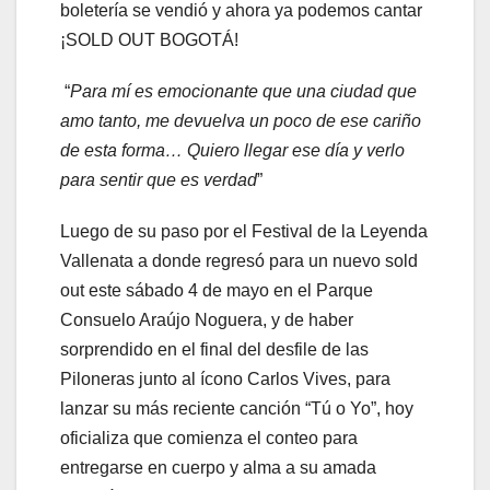
boletería se vendió y ahora ya podemos cantar
¡SOLD OUT BOGOTÁ!
“
Para mí es emocionante que una ciudad que
amo tanto, me devuelva un poco de ese cariño
de esta forma… Quiero llegar ese día y verlo
para sentir que es verdad
”
Luego de su paso por el Festival de la Leyenda
Vallenata a donde regresó para un nuevo sold
out este sábado 4 de mayo en el Parque
Consuelo Araújo Noguera, y de haber
sorprendido en el final del desfile de las
Piloneras junto al ícono Carlos Vives, para
lanzar su más reciente canción “Tú o Yo”, hoy
oficializa que comienza el conteo para
entregarse en cuerpo y alma a su amada