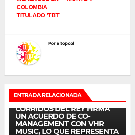
COLOMBIA
TITULADO ’TBT’
Por
eltopcol
ENTRADA RELACIONADA
MÚSICA
CORRIDOS DEL REY FIRMA
UN ACUERDO DE CO-
MANAGEMENT CON VHR
MUSIC, LO QUE REPRESENTA