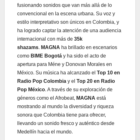
fusionando sonidos que van más allá de lo
convencional en la escena urbana. Su voz y
estilo interpretativo son únicos en Colombia, y
ha logrado captar la atención de una audiencia
internacional con más de
35k
shazams
.
MAGNA
ha brillado en escenarios
como
BIME Bogotá
y ha sido el acto de
apertura para Méne y Donovan Morales en
México. Su música ha alcanzado el
Top 10 en
Radio Pop Colombia
y el
Top 20 en Radio
Pop México
. A través de su exploración de
géneros como el Afrobeat,
MAGNA
está
mostrando al mundo la diversidad y riqueza
sonora que Colombia tiene para ofrecer,
llevando un sonido fresco y auténtico desde
Medellín hacia el mundo.