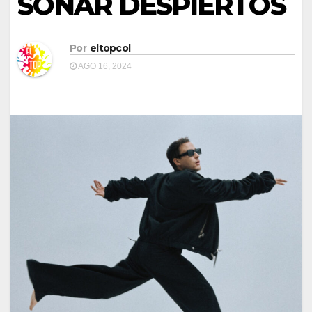
SOÑAR DESPIERTOS
Por
eltopcol
AGO 16, 2024