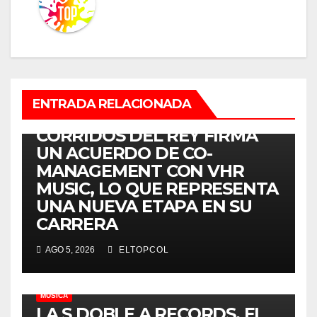
ENTRADA RELACIONADA
MÚSICA
CORRIDOS DEL REY FIRMA
UN ACUERDO DE CO-
MANAGEMENT CON VHR
MUSIC, LO QUE REPRESENTA
UNA NUEVA ETAPA EN SU
CARRERA
AGO 5, 2026
ELTOPCOL
MÚSICA
LA S DOBLE A RECORDS, EL