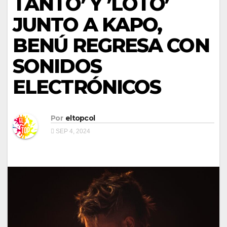
TANTO’ Y ’LOTO’
JUNTO A KAPO,
BENÚ REGRESA CON
SONIDOS
ELECTRÓNICOS
Por
eltopcol
SEP 4, 2024