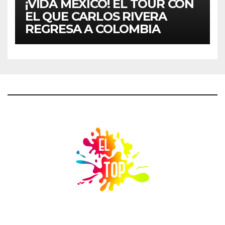
¡VIDA MÉXICO! EL TOUR CON
EL QUE CARLOS RIVERA
REGRESA A COLOMBIA