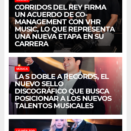
CORRIDOS DEL REY FIRMA
UN ACUERDO DE CO-
MANAGEMENT CON VHR
MUSIC, LO QUE REPRESENTA
UNA NUEVA ETAPA EN SU
CARRERA
MÚSICA
LA S DOBLE A RECORDS, EL
NUEVO SELLO
DISCOGRÁFICO QUE BUSCA
POSICIONAR A LOS NUEVOS
TALENTOS MUSICALES
LO MÁS TOP