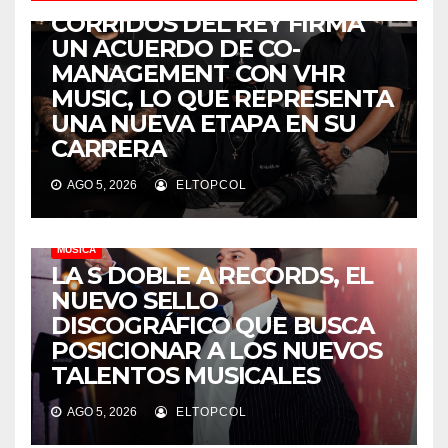
CORRIDOS DEL REY FIRMA
UN ACUERDO DE CO-
MANAGEMENT CON VHR
MUSIC, LO QUE REPRESENTA
UNA NUEVA ETAPA EN SU
CARRERA
AGO 5, 2026
ELTOPCOL
MÚSICA
LA S DOBLE A RECORDS, EL
NUEVO SELLO
DISCOGRÁFICO QUE BUSCA
POSICIONAR A LOS NUEVOS
TALENTOS MUSICALES
AGO 5, 2026
ELTOPCOL