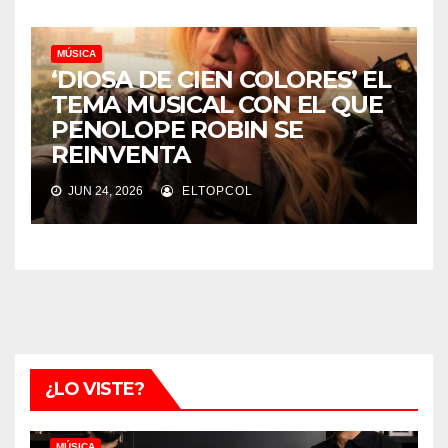
MÚSICA
‘DIOSA DE CIEN COLORES’ EL
TEMA MUSICAL CON EL QUE
PENOLOPE ROBIN SE
REINVENTA
JUN 24, 2026
ELTOPCOL
¿LO VISTE?
MÚSICA