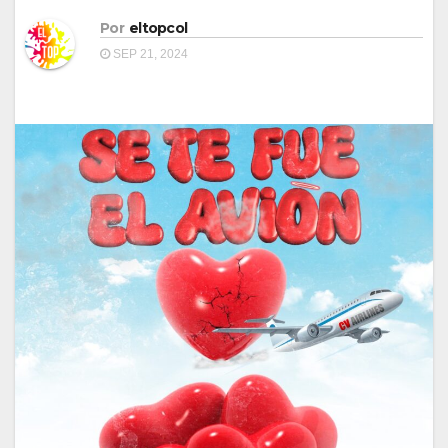
Por
eltopcol
SEP 21, 2024