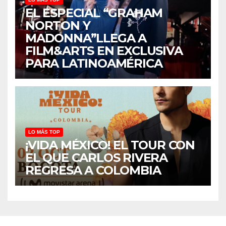
EL ESPECIAL “GRAHAM
NORTON Y
MADONNA”LLEGA A
FILM&ARTS EN EXCLUSIVA
PARA LATINOAMÉRICA
LO MÁS TOP
¡VIDA MÉXICO! EL TOUR CON
EL QUE CARLOS RIVERA
REGRESA A COLOMBIA