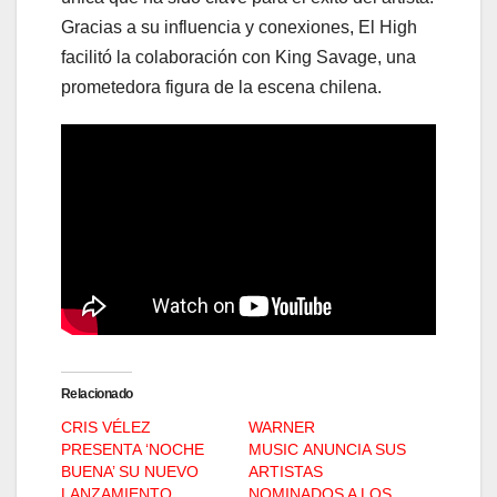
Gracias a su influencia y conexiones, El High
facilitó la colaboración con King Savage, una
prometedora figura de la escena chilena.
Relacionado
CRIS VÉLEZ
WARNER
PRESENTA ‘NOCHE
MUSIC ANUNCIA SUS
BUENA’ SU NUEVO
ARTISTAS
LANZAMIENTO
NOMINADOS A LOS